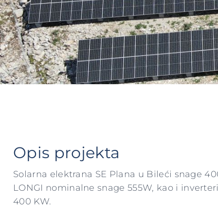
Opis projekta
Solarna elektrana SE Plana u Bileći snage 40
LONGI nominalne snage 555W, kao i inverter
400 KW.