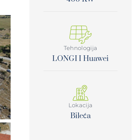
Tehnologija
LONGI I Huawei
Lokacija
Bileća