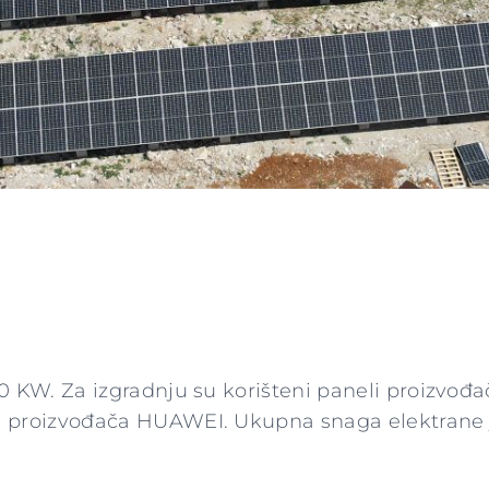
0 KW. Za izgradnju su korišteni paneli proizvođa
i proizvođača HUAWEI. Ukupna snaga elektrane 