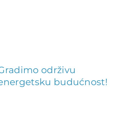
Gradimo održivu
energetsku budućnost!